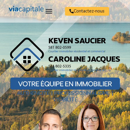
Contactez-nous
AUTHENCITÉ | PROFESSIONNALISME |
VISIBILITÉ