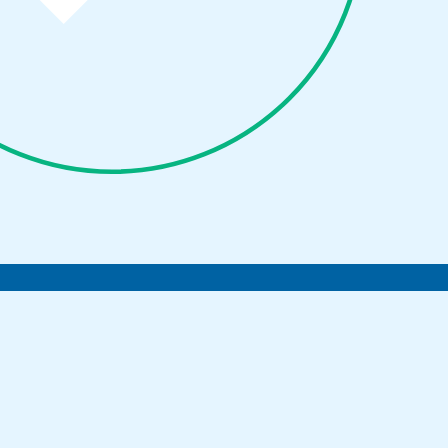
Parcourir le contenu...
Vendre
Acheter