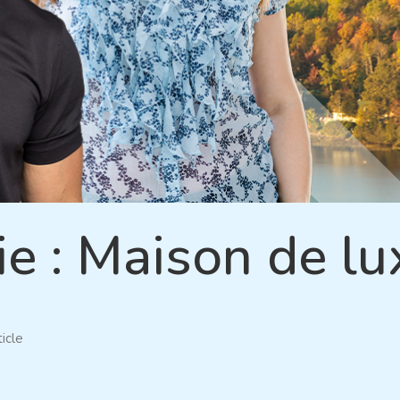
ie :
Maison de lu