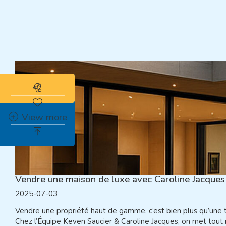
Abonnez-vous à l'alerte immobilière
View more
Vendre une maison de luxe avec Caroline Jacques
2025-07-03
Vendre une propriété haut de gamme, c’est bien plus qu’une tr
Chez l’Équipe Keven Saucier & Caroline Jacques, on met tout n