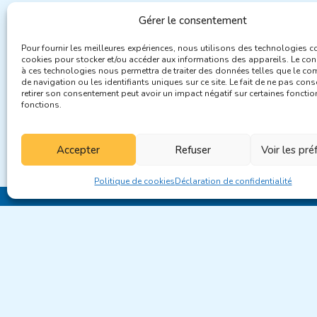
Gérer le consentement
Pour fournir les meilleures expériences, nous utilisons des technologies 
cookies pour stocker et/ou accéder aux informations des appareils. Le co
à ces technologies nous permettra de traiter des données telles que le c
de navigation ou les identifiants uniques sur ce site. Le fait de ne pas cons
retirer son consentement peut avoir un impact négatif sur certaines fonction
fonctions.
Accepter
Refuser
Voir les pr
Politique de cookies
Déclaration de confidentialité