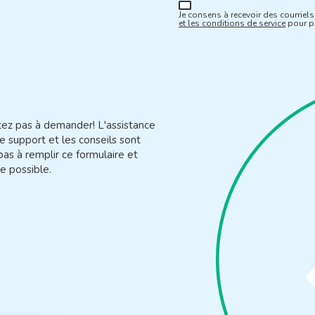
Je consens à recevoir des courriels 
et les conditions de service
pour pl
itez pas à demander! L'assistance
e support et les conseils sont
pas à remplir ce formulaire et
e possible.