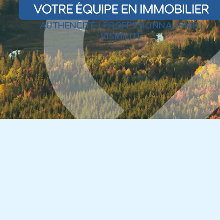
AUTHENCITÉ | PROFESSIONNALISME |
VISIBILITÉ