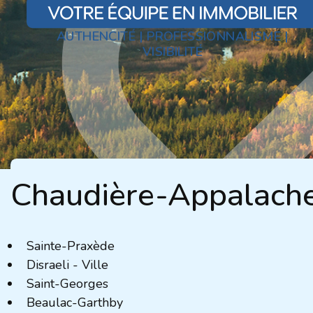
AUTHENCITÉ | PROFESSIONNALISME |
VISIBILITÉ
Chaudière-Appalach
Sainte-Praxède
Disraeli - Ville
Saint-Georges
Beaulac-Garthby