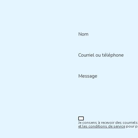
Nom
Courriel ou téléphone
Message
Je consens à recevoir des courriels 
et les conditions de service
pour pl