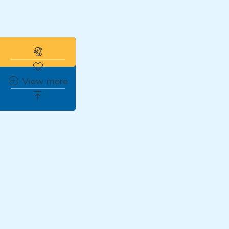
Abonnez-vous à l'alerte immobilière
View more