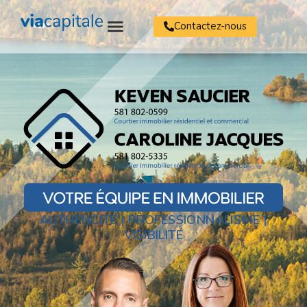
Contactez-nous
AUTHENCITÉ | PROFESSIONNALISME |
VISIBILITÉ